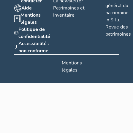
contacter
La newsletter
général du
Aide
Patrimoines et
patrimoine
Mentions
Inventaire
In Situ.
légales
Revue des
Politique de
patrimoines
confidentialité
Accessibilité :
non conforme
Mentions
légales