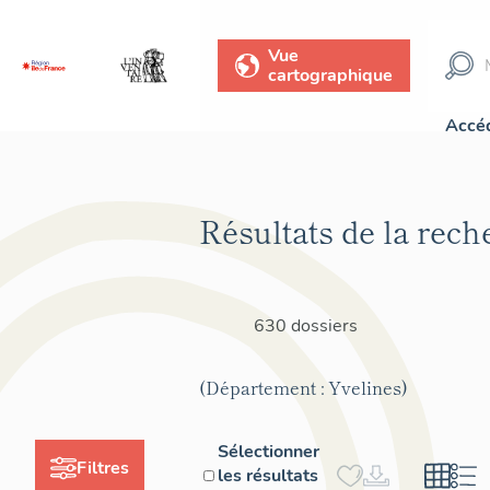
Vue
cartographique
Accéd
Résultats de la rech
630 dossiers
(Département : Yvelines)
Sélectionner
Filtres
les résultats