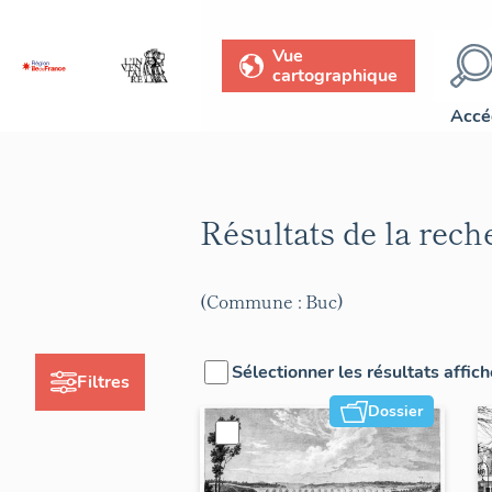
Vue
cartographique
Accé
Résultats de la rec
(Commune : Buc)
Sélectionner les résultats affic
Filtres
Dossier