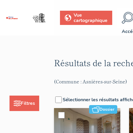
Vue
cartographique
Accé
Résultats de la rec
(Commune : Asnières-sur-Seine)
Sélectionner les résultats affic
Filtres
Dossier