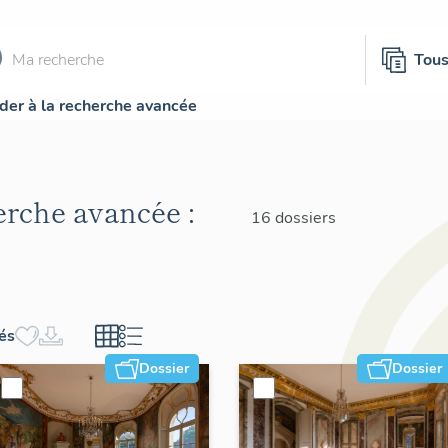
Tou
der à la recherche avancée
herche avancée :
16 dossiers
hés
Dossier
Dossier