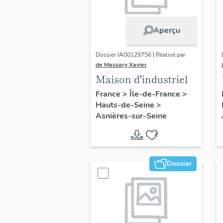
Aperçu
Dossier IA00129756 | Réalisé par
de Massary Xavier
Maison d'industriel
France
>
Île-de-France
>
Hauts-de-Seine
>
Asnières-sur-Seine
Dossier