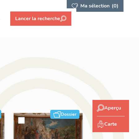
Ma sélection
(0)
s
Lancer la recherche
Aperçu
Dossier
Carte