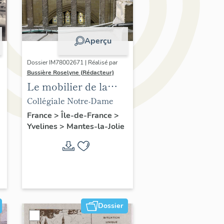
Aperçu
Dossier IM78002671 | Réalisé par
Bussière Roselyne (Rédacteur)
Le mobilier de la
collégiale
Collégiale Notre-Dame
France
>
Île-de-France
>
Yvelines
>
Mantes-la-Jolie
Dossier