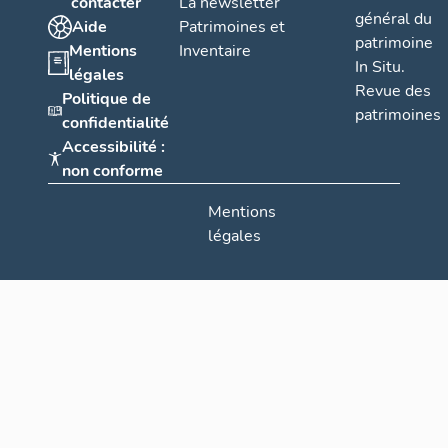
contacter
La newsletter
général du
Aide
Patrimoines et
patrimoine
Mentions
Inventaire
In Situ.
légales
Revue des
Politique de
patrimoines
confidentialité
Accessibilité :
non conforme
Mentions
légales