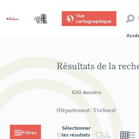
Vue
cartographique
Accéd
Résultats de la rech
630 dossiers
(Département : Yvelines)
Sélectionner
Filtres
les résultats