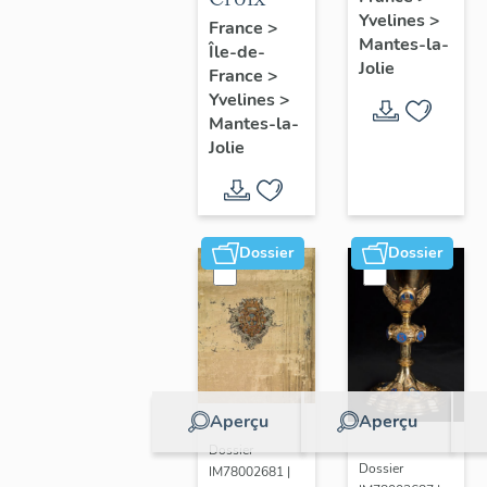
Yvelines
>
France
>
Mantes-la-
Île-de-
Jolie
France
>
Yvelines
>
Mantes-la-
Jolie
Dossier
Dossier
Aperçu
Aperçu
Dossier
Dossier
IM78002681 |