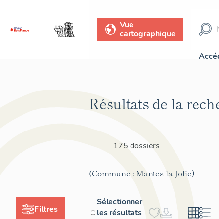
Vue
cartographique
Accéd
Résultats de la rech
175 dossiers
(Commune : Mantes-la-Jolie)
Sélectionner
Filtres
les résultats