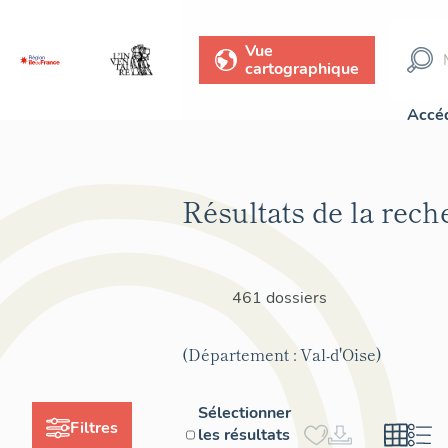
Vue
cartographique
Accéd
Résultats de la rech
461 dossiers
(Département : Val-d'Oise)
Sélectionner
Filtres
les résultats