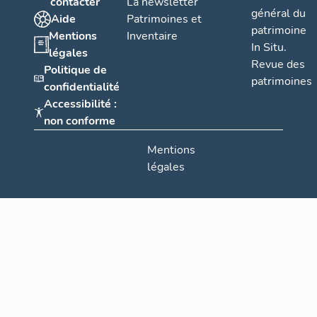
contacter
La newsletter
général du
Aide
Patrimoines et
patrimoine
Mentions
Inventaire
In Situ.
légales
Revue des
Politique de
patrimoines
confidentialité
Accessibilité :
non conforme
Mentions
légales