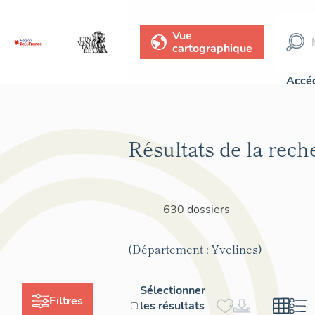
Vue
cartographique
Accéd
Résultats de la rech
630 dossiers
(Département : Yvelines)
Sélectionner
Filtres
les résultats