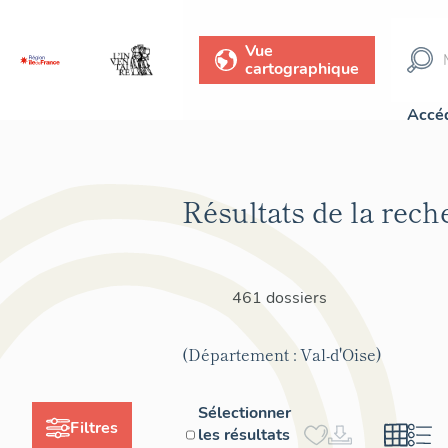
Vue
cartographique
Accéd
Résultats de la rech
461 dossiers
(Département : Val-d'Oise)
Sélectionner
Filtres
les résultats