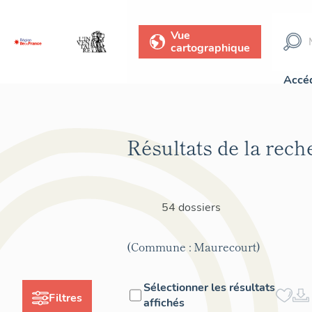
Vue
cartographique
Accéd
Résultats de la rech
54 dossiers
(Commune : Maurecourt)
Sélectionner les résultats
Filtres
affichés