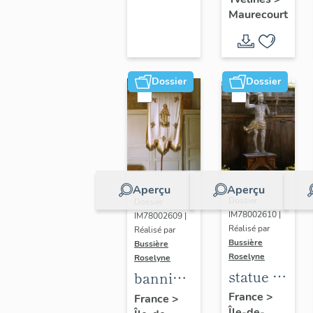
d'Arc
Maurecourt
Dossier
Dossier
Aperçu
Aperçu
Dossier
Dossier
IM78002610 |
IM78002609 |
Réalisé par
Réalisé par
Bussière
Bussière
Roselyne
Roselyne
statue :
bannière
Christ
de
France
>
France
>
Île-de-