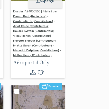
Aperçu
Dossier IA94000550 | Réalisé par
Damm Paul (Rédacteur)
-
Gardé Juliette (Contributeur)
-
Ariot Chloé (Contributeur)
-
Bouard Sylvain (Contributeur)
-
Vidal Manon (Contributeur)
-
Noyelle Thibaut (Contributeur)
-
Imatte Sarah (Contributeur)
-
Miroudot Delphine (Contributeur)
-
Muller Henry (Contributeur)
Aéroport d'Orly
Dossier