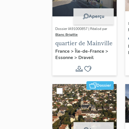
Aperçu
Dossier IA91000857 | Réalisé par
Blanc Brigitte
quartier de Mainville
France
>
Île-de-France
>
Essonne
>
Draveil
Dossier