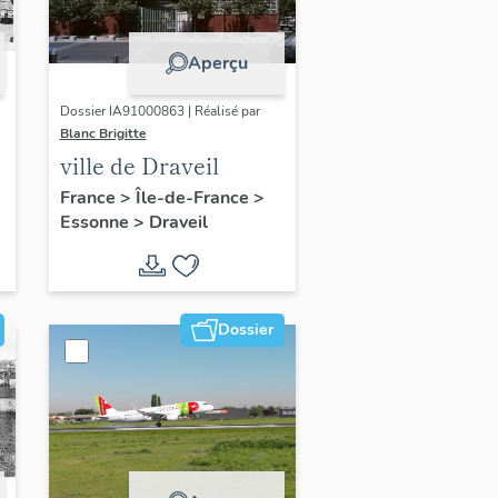
Aperçu
Dossier IA91000863 | Réalisé par
Blanc Brigitte
ville de Draveil
France
>
Île-de-France
>
Essonne
>
Draveil
Dossier