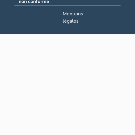
non conforme
Mentions
légales