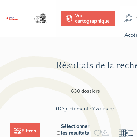
Vue
cartographique
Accéd
Résultats de la rech
630 dossiers
(Département : Yvelines)
Sélectionner
Filtres
les résultats