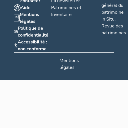
contacter
La newsletter
général du
Aide
Patrimoines et
patrimoine
Mentions
Inventaire
In Situ.
légales
Revue des
Politique de
patrimoines
confidentialité
Accessibilité :
non conforme
Mentions
légales