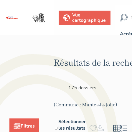
Vue
cartographique
Accéd
Résultats de la rech
175 dossiers
(Commune : Mantes-la-Jolie)
Sélectionner
Filtres
les résultats