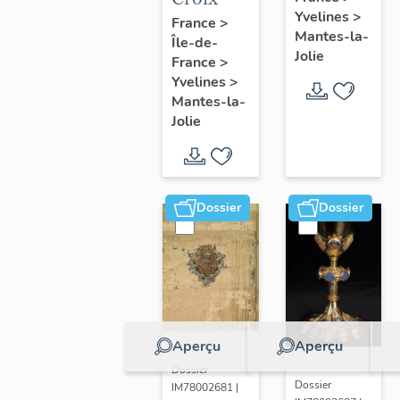
Yvelines
>
France
>
Mantes-la-
Île-de-
Jolie
France
>
Yvelines
>
Mantes-la-
Jolie
Dossier
Dossier
Aperçu
Aperçu
Dossier
Dossier
IM78002681 |