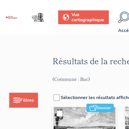
Vue
cartographique
Accé
Résultats de la rec
(Commune : Buc)
Sélectionner les résultats affic
Filtres
Dossier