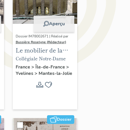
Aperçu
Dossier IM78002671 | Réalisé par
Bussière Roselyne (Rédacteur)
Le mobilier de la
collégiale
Collégiale Notre-Dame
France
>
Île-de-France
>
Yvelines
>
Mantes-la-Jolie
Dossier