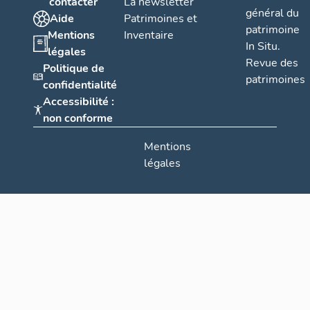
contacter
La newsletter
général du
Aide
Patrimoines et
patrimoine
Mentions
Inventaire
In Situ.
légales
Revue des
Politique de
patrimoines
confidentialité
Accessibilité :
non conforme
Mentions
légales