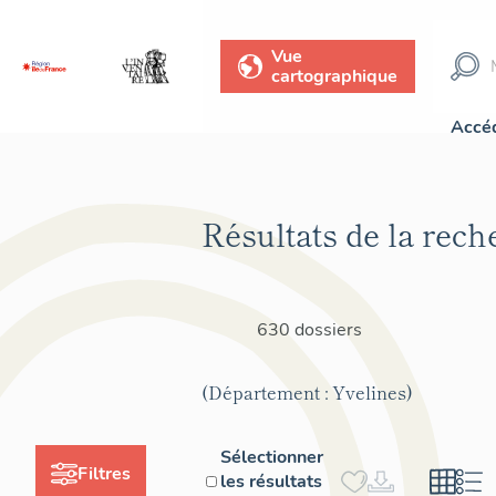
Vue
cartographique
Accéd
Résultats de la rech
630 dossiers
(Département : Yvelines)
Sélectionner
Filtres
les résultats