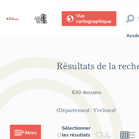
Vue
cartographique
Accéd
Résultats de la rech
630 dossiers
(Département : Yvelines)
Sélectionner
Filtres
les résultats