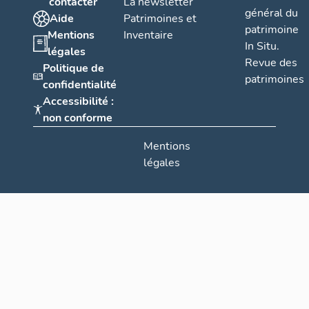
contacter
La newsletter
général du
Aide
Patrimoines et
patrimoine
Mentions
Inventaire
In Situ.
légales
Revue des
Politique de
patrimoines
confidentialité
Accessibilité :
non conforme
Mentions
légales