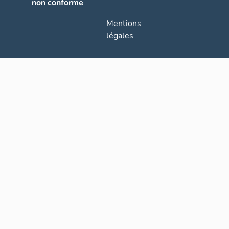
non conforme
Mentions
légales