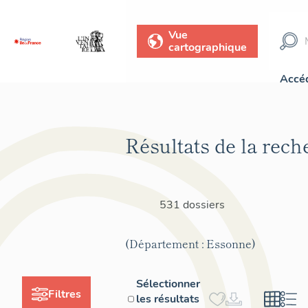
Vue
cartographique
Accéd
Résultats de la rech
531 dossiers
(Département : Essonne)
Sélectionner
Filtres
les résultats