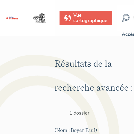
Vue
cartographique
Accéd
Résultats de la
recherche avancée :
1 dossier
(Nom : Boyer Paul)