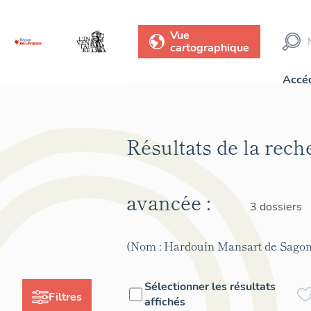
Vue
cartographique
Accéd
Résultats de la rech
avancée :
3 dossiers
(Nom : Hardouin Mansart de Sagon
Sélectionner les résultats
Filtres
affichés