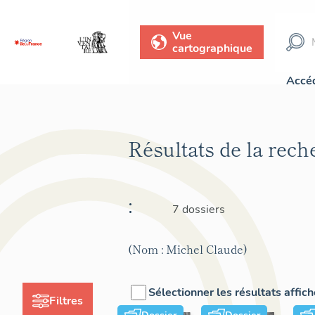
Vue
cartographique
Accéd
Résultats de la rec
:
7 dossiers
(Nom : Michel Claude)
Sélectionner les résultats affic
Filtres