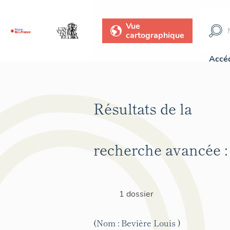
Vue
cartographique
Accéd
Résultats de la
recherche avancée :
1 dossier
(Nom : Bevière Louis )