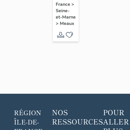
France
>
Seine-
et-Marne
>
Meaux
NOS
POUR
RÉGION
RESSOURCES
ALLER
ÎLE-DE-