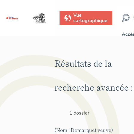
Vue
cartographique
Accéd
Résultats de la
recherche avancée :
1 dossier
(Nom : Demarquet veuve)