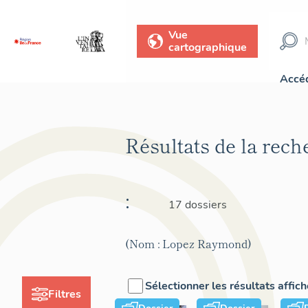
Vue
cartographique
Accéd
Résultats de la rec
:
17 dossiers
(Nom : Lopez Raymond)
Sélectionner les résultats affic
Filtres