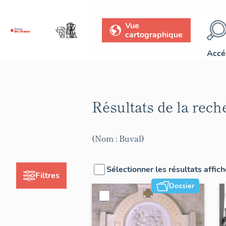
Vue
cartographique
Accé
Résultats de la rec
(Nom : Buval)
Sélectionner les résultats affic
Filtres
Dossier