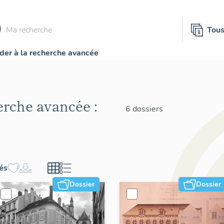
Tou
der à la recherche avancée
herche avancée :
6 dossiers
hés
Dossier
Dossier