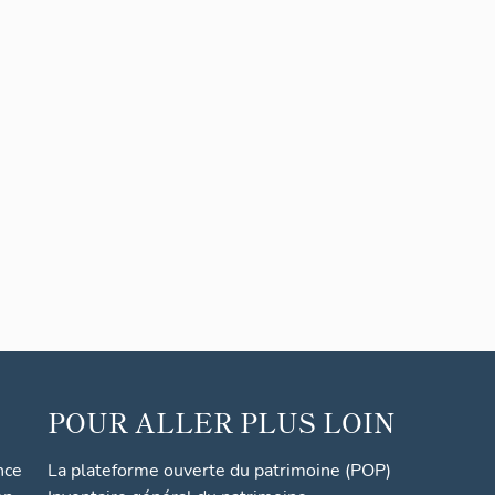
POUR ALLER PLUS LOIN
nce
La plateforme ouverte du patrimoine (POP)