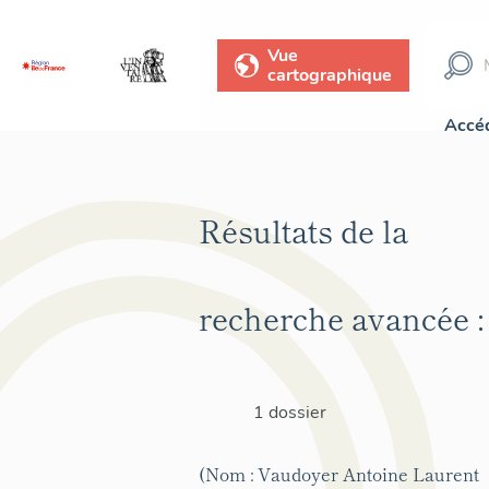
Vue
cartographique
Accéd
Résultats de la
recherche avancée :
1 dossier
(Nom : Vaudoyer Antoine Laurent