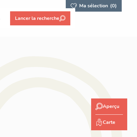
Ma sélection
(0)
s
Lancer la recherche
Aperçu
Carte