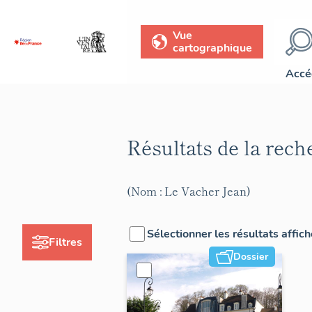
Vue
cartographique
Accé
Résultats de la rec
(Nom : Le Vacher Jean)
Sélectionner les résultats affic
Filtres
Dossier