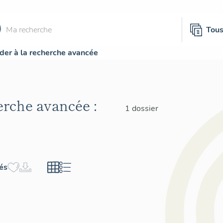
Tou
der à la recherche avancée
herche avancée :
1 dossier
hés