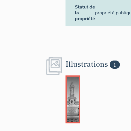
Statut de
la
propriété publiq
propriété
Illustrations
1