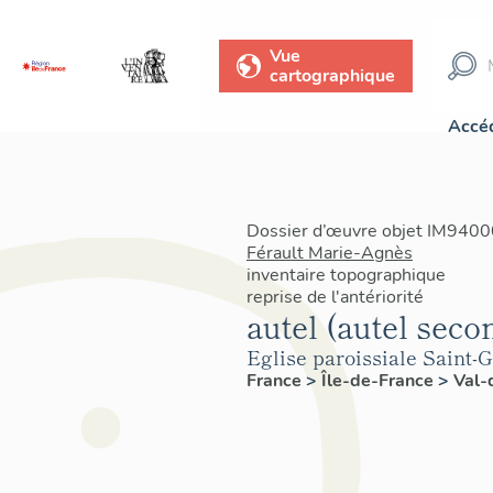
Vue
cartographique
Accéd
Dossier d’œuvre objet IM94000
Férault Marie-Agnès
inventaire topographique
reprise de l'antériorité
autel (autel seco
Eglise paroissiale Saint-G
France
>
Île-de-France
>
Val-