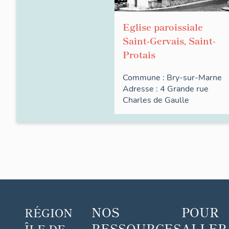
Eglise paroissiale
Saint-Gervais, Saint-
Protais
Commune :
Bry-sur-Marne
Adresse : 4
Grande rue
Charles de Gaulle
NOS
POUR
RÉGION
RESSOURCES
ALLER
ÎLE-DE-