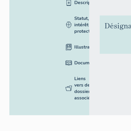
Description
Statut,
Désigna
intérêt et
protection
Illustrations
Documentation
Liens
vers des
dossiers
associés