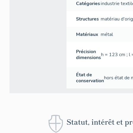
Catégories
industrie textil
Structures
matériau d'ori
Matériaux
métal
Précision
h = 123 cm ; l
dimensions
État de
hors état de
conservation
Statut, intérêt et p