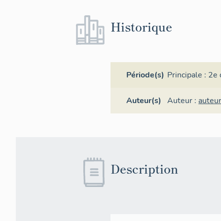
Historique
Période(s)
Principale :
2e 
Auteur(s)
Auteur :
auteu
Description