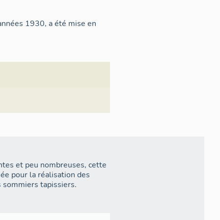
années 1930, a été mise en
ntes et peu nombreuses, cette
sée pour la réalisation des
s sommiers tapissiers.