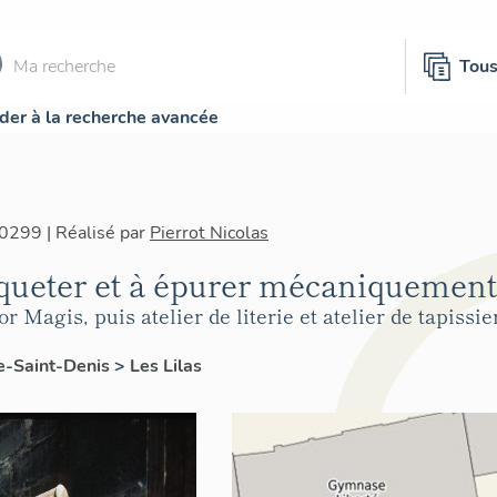
Tou
der à la recherche avancée
0299 | Réalisé par
Pierrot Nicolas
ueter et à épurer mécaniquement 
 Magis, puis atelier de literie et atelier de tapissie
e-Saint-Denis
>
Les Lilas