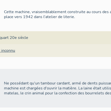
Cette machine, vraisemblablement construite au cours des 
place vers 1942 dans l'atelier de literie.
quart 20e siècle
r inconnu
Ne possédant qu'un tambour cardant, armé de dents puissa
machine est chargées d'ouvrir la matière. La laine était utili
matelas, le crin animal pour la confection des bourrelets de