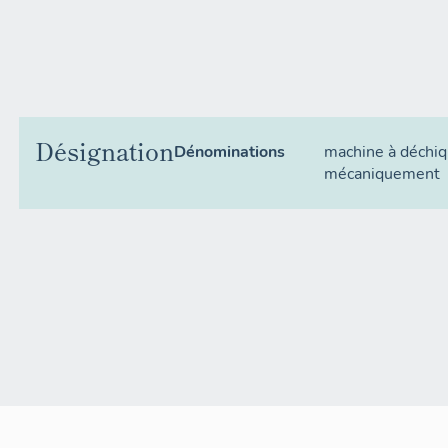
Désignation
Dénominations
machine à déchiq
mécaniquement