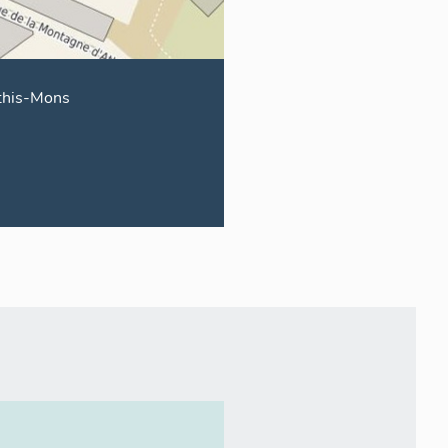
this-Mons