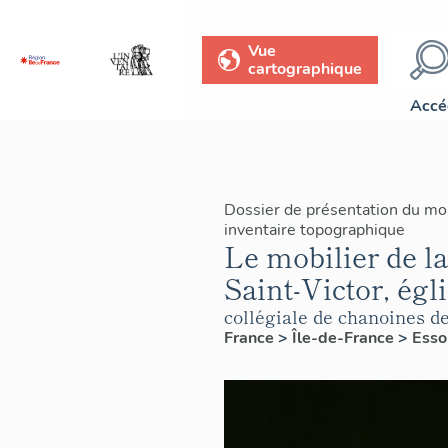
Vue
cartographique
Accé
Dossier de présentation du mo
inventaire topographique
Le mobilier de l
Saint-Victor, égl
collégiale de chanoines de
France
>
Île-de-France
>
Ess