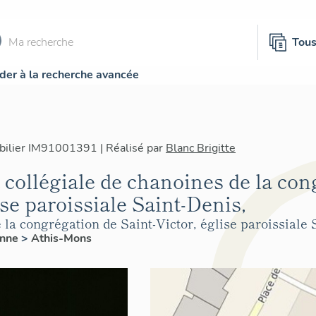
Tou
der à la recherche avancée
bilier IM91001391 | Réalisé par
Blanc Brigitte
a collégiale de chanoines de la co
ise paroissiale Saint-Denis,
 la congrégation de Saint-Victor, église paroissiale 
onne
>
Athis-Mons