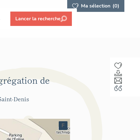
Ma sélection
(0)
s
Lancer la recherche
ngrégation de
Saint-Denis
F