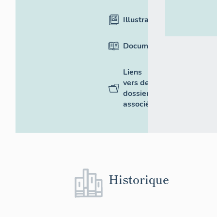
Illustrations
Documentation
Liens
vers des
dossiers
associés
Historique