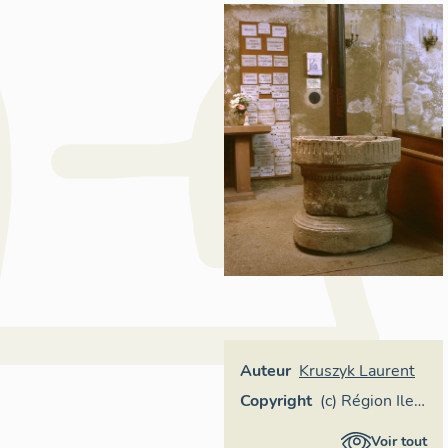
Auteur
Kruszyk Laurent
Copyright
(c) Région Ile-
de-France -
Voir tout