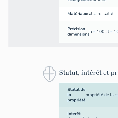
Catégories
sculpture
Matériaux
calcaire
,
taillé
Précision
h = 100 ; l = 1
dimensions
Statut, intérêt et p
Statut de
la
propriété de la
propriété
Intérêt