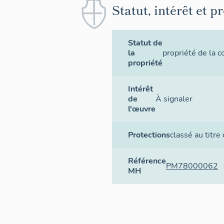
Statut, intérêt et p
Statut de
la
propriété de la
propriété
Intérêt
de
À signaler
l'œuvre
Protections
classé au titre
Référence
PM78000062
MH