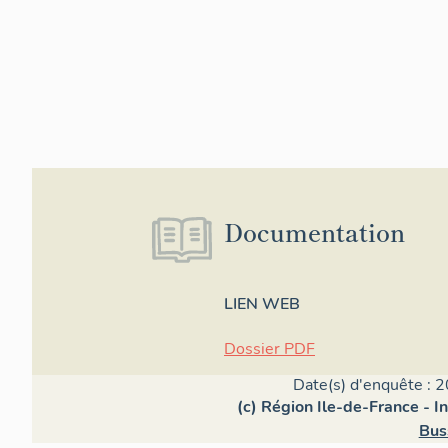
Documentation
LIEN WEB
Dossier PDF
Date(s) d'enquête : 2
(c) Région Ile-de-France - I
Bus