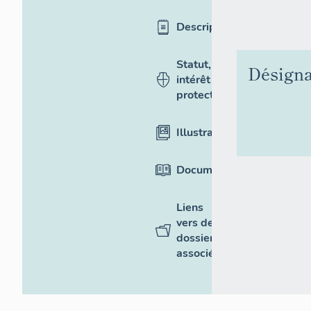
Description
Statut,
Désigna
intérêt et
protection
Illustrations
Documentation
Liens
vers des
dossiers
associés