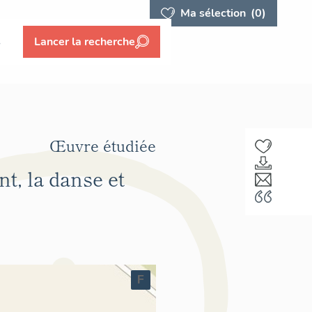
Ma sélection
(0)
s
Lancer la recherche
Œuvre étudiée
t, la danse et
F