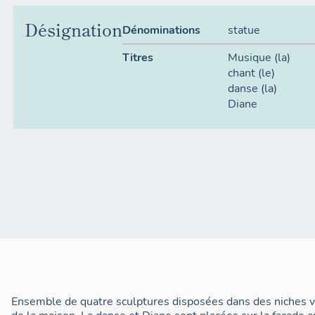
Désignation
Dénominations
statue
Titres
Musique (la)
chant (le)
danse (la)
Diane
Ensemble de quatre sculptures disposées dans des niches v