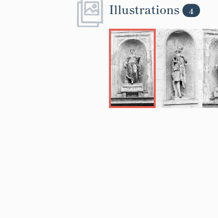
Illustrations
4