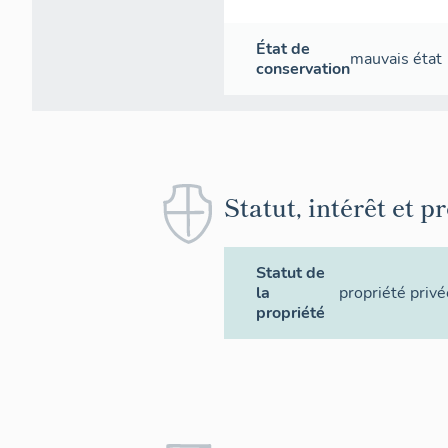
État de
mauvais état
conservation
Statut, intérêt et p
Statut de
la
propriété privé
propriété