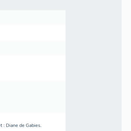
et : Diane de Gabies.