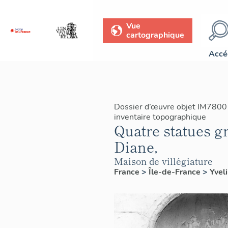
Vue
cartographique
Accé
Dossier d’œuvre objet IM7800
inventaire topographique
Quatre statues gr
Diane,
Maison de villégiature
France
>
Île-de-France
>
Yvel