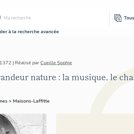
Tou
der à la recherche avancée
1372 | Réalisé par
Cueille Sophie
andeur nature : la musique, le chan
ines
>
Maisons-Laffitte