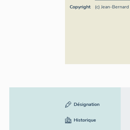
Copyright
(c) Jean-Bernard 
de-France
Désignation
Historique