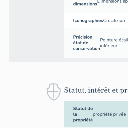
Dimensions app
dimensions
Iconographies
Crucifixion
Précision
Peinture écai
état de
inférieur.
conservation
Statut, intérêt et p
Statut de
la
propriété privée
propriété