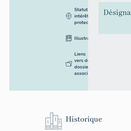
Statut,
Désigna
intérêt et
protection
Illustrations
Liens
vers des
dossiers
associés
Historique