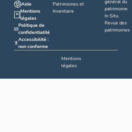
général du
Aide
Patrimoines et
patrimoine
Mentions
Inventaire
In Situ.
légales
Revue des
Politique de
patrimoines
confidentialité
Accessibilité :
non conforme
Mentions
légales