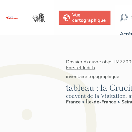
Vue
cartographique
Accéd
Dossier d’œuvre objet IM77000
Förstel Judith
inventaire topographique
tableau : la Cruci
couvent de la Visitation, 
France
>
Île-de-France
>
Sein