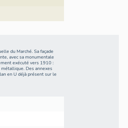
ruelle du Marché. Sa façade
ssante, avec sa monumentale
lement exécuté vers 1910 :
et métallique. Des annexes
plan en U déjà présent sur le