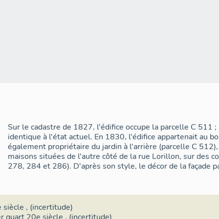
Sur le cadastre de 1827, l'édifice occupe la parcelle C 511 ;
identique à l'état actuel. En 1830, l'édifice appartenait au 
également propriétaire du jardin à l'arrière (parcelle C 512),
maisons situées de l'autre côté de la rue Lorillon, sur des
278, 284 et 286). D'après son style, le décor de la façade 
 siècle
, (incertitude)
r quart 20e siècle
, (incertitude)