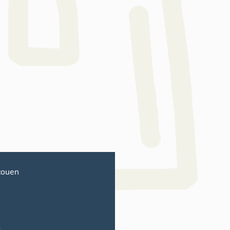
couen