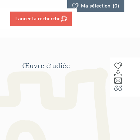
Ma sélection
(0)
s
Lancer la recherche
Œuvre étudiée
F