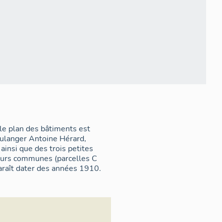
 le plan des bâtiments est
boulanger Antoine Hérard,
 ainsi que des trois petites
 cours communes (parcelles C
paraît dater des années 1910.