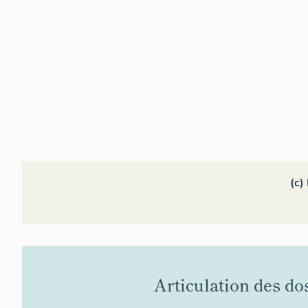
(c)
Articulation des do