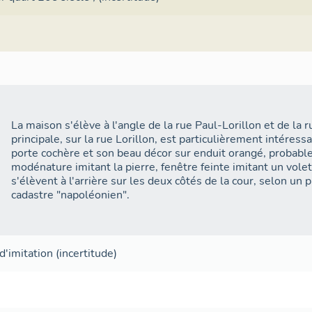
La maison s'élève à l'angle de la rue Paul-Lorillon et de la 
principale, sur la rue Lorillon, est particulièrement intére
porte cochère et son beau décor sur enduit orangé, probab
modénature imitant la pierre, fenêtre feinte imitant un vol
s'élèvent à l'arrière sur les deux côtés de la cour, selon un 
cadastre "napoléonien".
d'imitation
(incertitude)