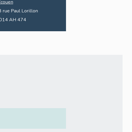
Écouen
3
rue
Paul Lorillon
2014 AH 474