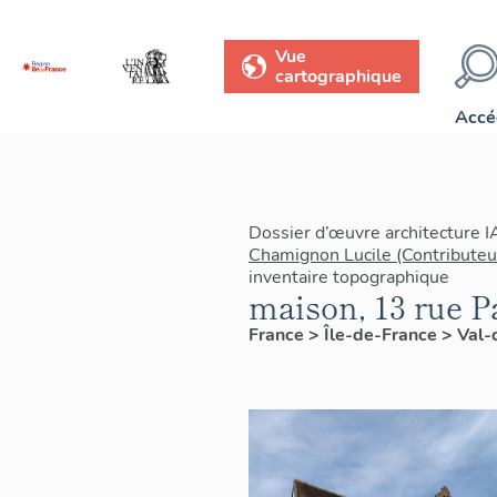
Vue
cartographique
Accé
Dossier d’œuvre architecture 
Chamignon Lucile (Contributeu
inventaire topographique
maison, 13 rue Pa
France
>
Île-de-France
>
Val-