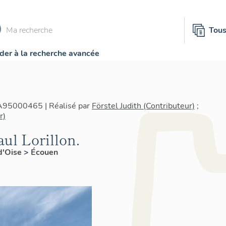
Tou
der à la recherche avancée
IA95000465 | Réalisé par
Förstel Judith (Contributeur)
;
r)
ul Lorillon.
d'Oise
>
Écouen