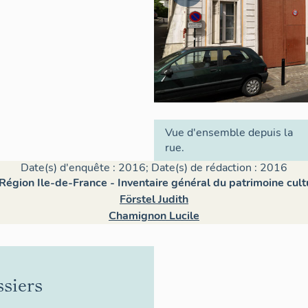
Vue d'ensemble depuis la
rue.
Date(s) d'enquête : 2016; Date(s) de rédaction : 2016
 Région Ile-de-France - Inventaire général du patrimoine cult
Förstel Judith
Chamignon Lucile
ssiers