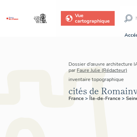
Vue
cartographique
Accéd
Dossier d’œuvre architecture 
par
Faure Julie (Rédacteur)
inventaire topographique
cités de Romainv
France
>
Île-de-France
>
Sein