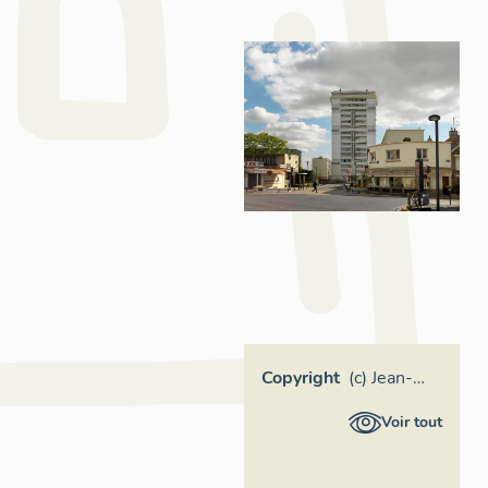
Copyright
(c) Jean-
Bernard
Voir tout
Vialles,
Région Ile-