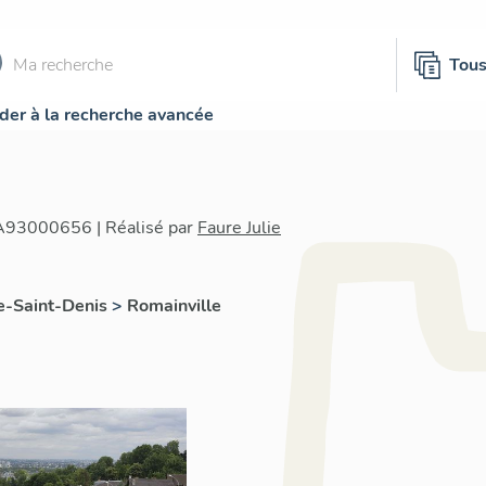
Tou
der à la recherche avancée
IA93000656 | Réalisé par
Faure Julie
e-Saint-Denis
>
Romainville