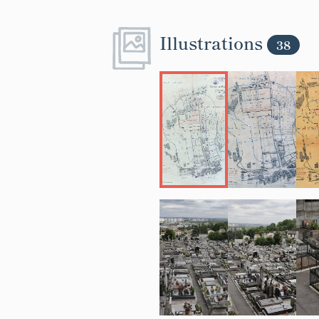
Illustrations
38