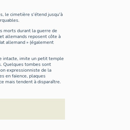
, le cimetière s'étend jusqu'à
rquables.
s morts durant la guerre de
 et allemands reposent côte à
ldat allemand » (également
e intacte, imite un petit temple
tes. Quelques tombes sont
ion expressionniste de la
es en faïence, plaques
ce mais tendent à disparaître.