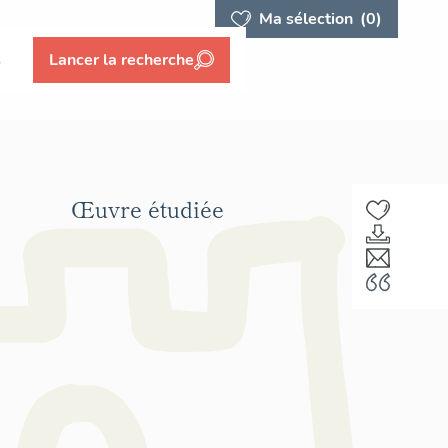
Ma sélection
(0)
s
Lancer la recherche
Œuvre étudiée
F