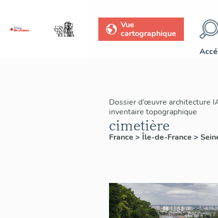
Vue
cartographique
Accé
Dossier d’œuvre architecture 
inventaire topographique
cimetière
France
>
Île-de-France
>
Sein