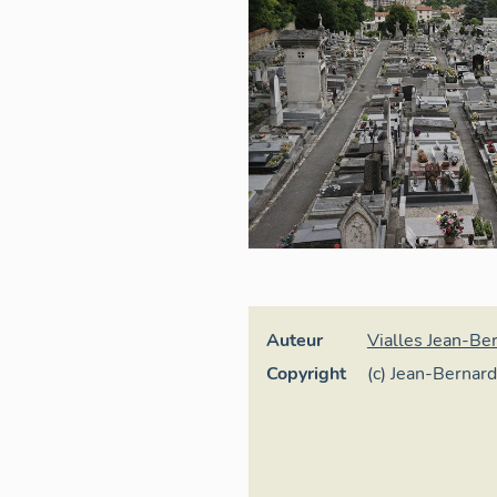
Auteur
Vialles Jean-Be
Copyright
(c) Jean-Bernard
de-France