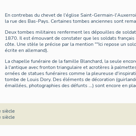
En contrebas du chevet de l'église Saint-Germain-l'Auxerrois
la rue des Bas-Pays. Certaines tombes anciennes sont rema
Deux tombes militaires renferment les dépouilles de soldat
1870. Il est émouvant de constater que les soldats français
côte. Une stèle le précise par la mention ""Ici repose un so
écrite en allemand).
La chapelle funéraire de la famille Blanchard, la seule encor
à l'antique avec fronton triangulaire et acrotères à palmet
ornées de statues funéraires comme la pleureuse d'inspirat
tombe de Louis Dory. Des éléments de décoration (guirland
émaillées, photographies des défunts ...) sont encore en pla
 siècle
 siècle