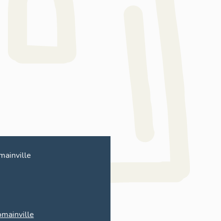
mainville
mainville