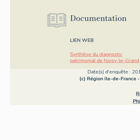
Documentation
LIEN WEB
Synthèse du diagnostic
patrimonial de Noisy-le-Grand
Date(s) d'enquête : 20
(c) Région Ile-de-France -
R
Ph