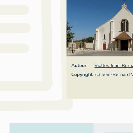
Auteur
Vialles Jean-Bern
Copyright
(c) Jean-Bernard 
Île-de-France