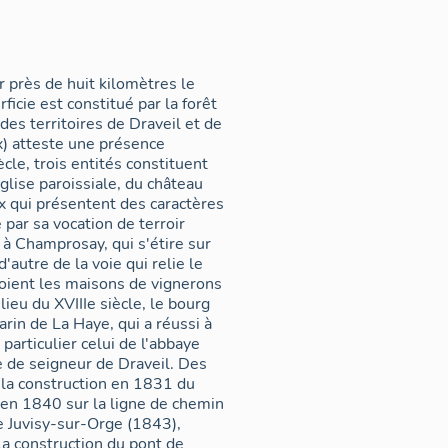
r près de huit kilomètres le
rficie est constitué par la forêt
des territoires de Draveil et de
) atteste une présence
cle, trois entités constituent
glise paroissiale, du château
x qui présentent des caractères
 par sa vocation de terroir
 à Champrosay, qui s'étire sur
'autre de la voie qui relie le
toient les maisons de vignerons
ieu du XVIIIe siècle, le bourg
rin de La Haye, qui a réussi à
particulier celui de l'abbaye
re de seigneur de Draveil. Des
: la construction en 1831 du
 en 1840 sur la ligne de chemin
de Juvisy-sur-Orge (1843),
la construction du pont de