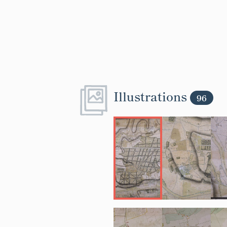
Illustrations
96