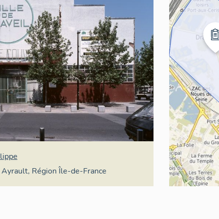
lippe
e Ayrault, Région Île-de-France