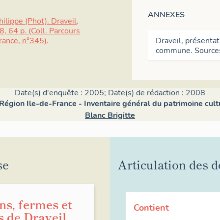
ANNEXES
hilippe (Phot). Draveil,
, 64 p. (Coll. Parcours
Draveil, présentat
rance, n°345).
commune. Sources 
Date(s) d'enquête : 2005; Date(s) de rédaction : 2008
 Région Ile-de-France - Inventaire général du patrimoine cult
Blanc Brigitte
se
Articulation des d
ns, fermes et
Contient
 de Draveil