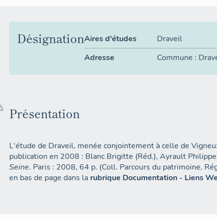
Désignation
Aires d'études
Draveil
Adresse
Commune :
Drave
Présentation
L'étude de Draveil, menée conjointement à celle de Vigneu
publication en 2008 : Blanc Brigitte (Réd.), Ayrault Philippe
Seine
. Paris : 2008, 64 p. (Coll. Parcours du patrimoine, Région Ile-de-France, n°345). Voir
en bas de page dans la
rubrique Documentation - Liens W