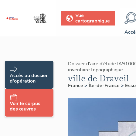
Vue
cartographique
Accé
Dossier d’aire d’étude IA9100
inventaire topographique
ville de Draveil
Accès au dossier
d’opération
France
>
Île-de-France
>
Ess
Voir le corpus
des œuvres