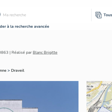
Tou
der à la recherche avancée
0863 | Réalisé par
Blanc Brigitte
onne
>
Draveil