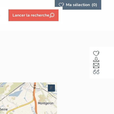
Ma sélection
(0)
s
Lancer la recherche
F