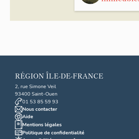
RÉGION
ÎLE-DE-FRANCE
2, rue Simone Veil
93400 Saint-Ouen
01 53 85 59 93
Nous contacter
Aide
Mentions légales
Politique de confidentialité