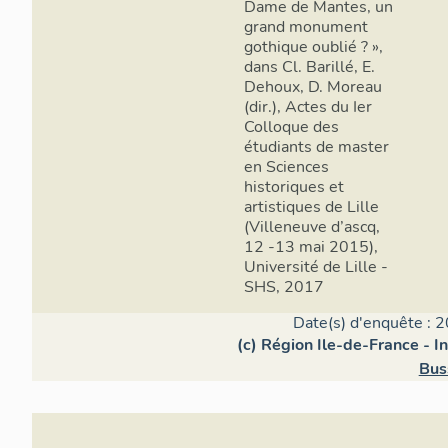
Dame de Mantes, un
grand monument
gothique oublié ? »,
dans Cl. Barillé, E.
Dehoux, D. Moreau
(dir.), Actes du Ier
Colloque des
étudiants de master
en Sciences
historiques et
artistiques de Lille
(Villeneuve d’ascq,
12 -13 mai 2015),
Université de Lille -
SHS, 2017
Date(s) d'enquête : 2
(c) Région Ile-de-France - I
Bus