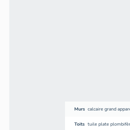
Murs
calcaire
grand appar
Toits
tuile plate plombifè