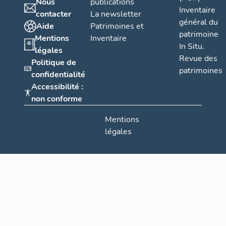
Nous
publications
Inventaire
contacter
La newsletter
général du
Aide
Patrimoines et
patrimoine
Mentions
Inventaire
In Situ.
légales
Revue des
Politique de
patrimoines
confidentialité
Accessibilité :
non conforme
Mentions
légales