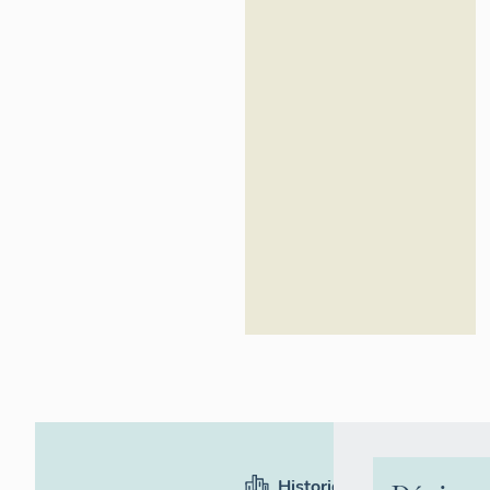
de-France
Historique