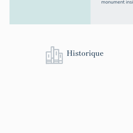
monument insig
Historique