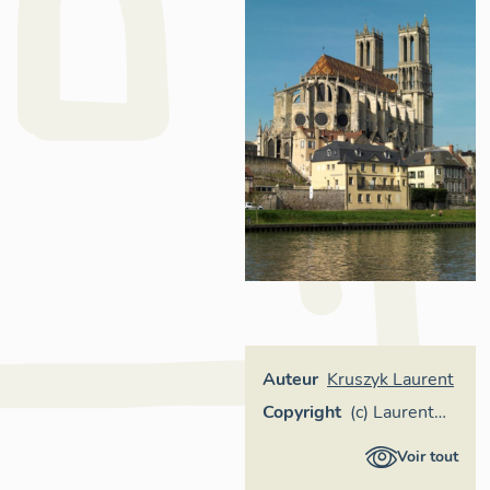
Auteur
Kruszyk Laurent
Copyright
(c) Laurent
Kruszyk,
Voir tout
Région Île-