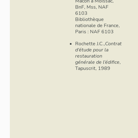
Mâcon à Moissac,
BnF, Mss, NAF
6103
Bibliothèque
nationale de France,
Paris : NAF 6103
Rochette J.C.,
Contrat
d’étude pour la
restauration
générale de l’édifice
,
Tapuscrit, 1989