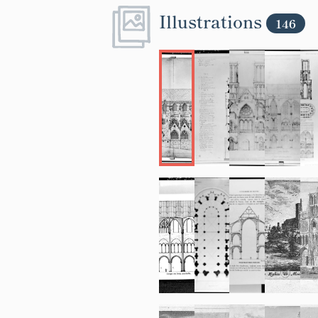
Illustrations
146