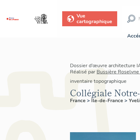
Vue
cartographique
Accéd
Dossier d’œuvre architecture
Réalisé par
Bussière Roselyne
inventaire topographique
Collégiale Notr
France
>
Île-de-France
>
Yvel