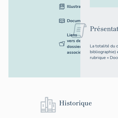
Illustrations
Documentation
Présenta
Liens
vers des
La totalité du 
dossiers
bibliographie)
associés
rubrique « Doc
Historique