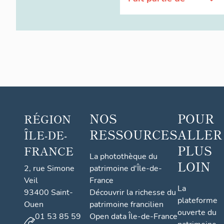
NOS
POUR
RÉGION
RESSOURCES
ALLER
ÎLE-DE-
PLUS
FRANCE
La photothèque du
LOIN
2, rue Simone
patrimoine d'Île-de-
Veil
France
La
93400 Saint-
Découvrir la richesse du
plateforme
Ouen
patrimoine francilien
ouverte du
01 53 85 59
Open data Île-de-France