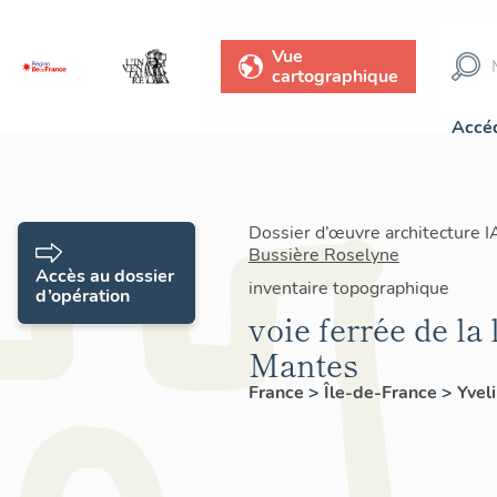
Vue
cartographique
Accéd
Dossier d’œuvre architecture 
Bussière Roselyne
Accès au dossier
inventaire topographique
d’opération
voie ferrée de la
Mantes
France
>
Île-de-France
>
Yvel