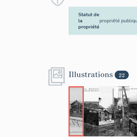
Statut de
la
propriété publiq
propriété
Illustrations
22