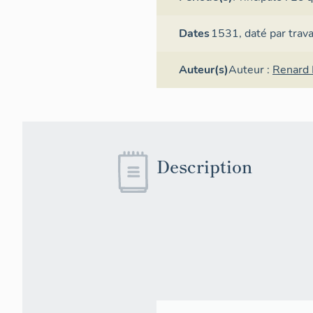
Dates
1531,
daté par trav
Auteur(s)
Auteur :
Renard 
Description