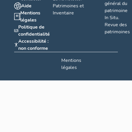
général du
Aide
Patrimoines et
patrimoine
Mentions
Inventaire
In Situ.
légales
Revue des
Politique de
patrimoines
confidentialité
Accessibilité :
non conforme
Mentions
légales