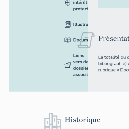
intérêt et
protection
Illustrations
Présenta
Documentation
Liens
La totalité du 
vers des
bibliographie)
dossiers
rubrique « Doc
associés
Historique