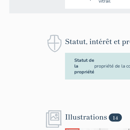
vitrail
Statut, intérêt et p
Statut de
la
propriété de la
propriété
Illustrations
14