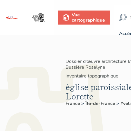
Vue
cartographique
Accéd
Dossier d’œuvre architecture 
Bussière Roselyne
inventaire topographique
église paroissia
Lorette
France
>
Île-de-France
>
Yvel