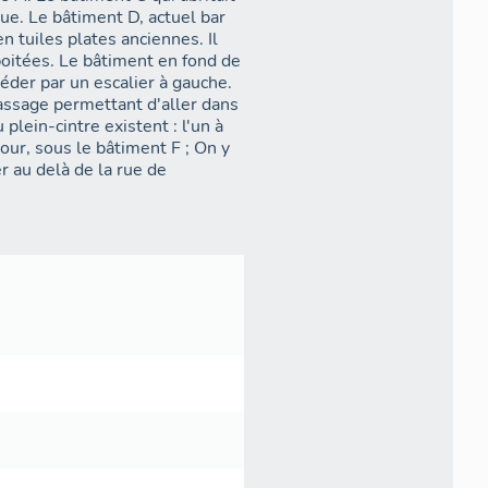
rue. Le bâtiment D, actuel bar
en tuiles plates anciennes. Il
boitées. Le bâtiment en fond de
céder par un escalier à gauche.
passage permettant d'aller dans
plein-cintre existent : l'un à
cour, sous le bâtiment F ; On y
er au delà de la rue de