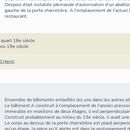
Despois était installée (demande d'autorisation d'un abattoi
gauche de la porte charretière. A l'emplacement de l'actuel 
restaurant.
 quart 18e siècle
ieu 19e siècle
d Henri
Ensemble de bâtiments emboîtés les uns dans les autres et 
Le bâtiment A construit à l'emplacement de l'ancien pressoir
immeuble en moellons de deux étages, il est perpendiculaire
Construit probablement au milieu du 19e siècle, il avait un
Le corps au dessus de la porte charretière est placé perpe
qu'un étage, la pièce qu'il abrite est dans le prolongement d