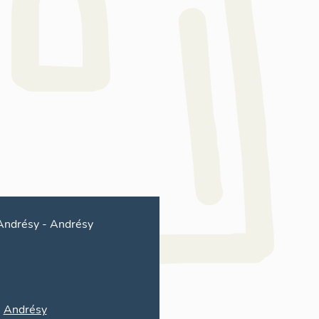
Andrésy
-
Andrésy
Andrésy