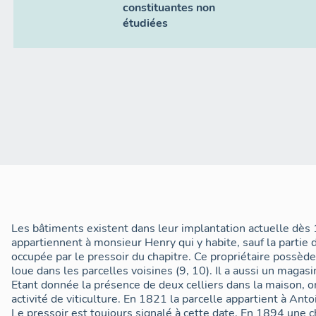
constituantes non
étudiées
Les bâtiments existent dans leur implantation actuelle dès 
appartiennent à monsieur Henry qui y habite, sauf la partie d
occupée par le pressoir du chapitre. Ce propriétaire possède
loue dans les parcelles voisines (9, 10). Il a aussi un magasi
Etant donnée la présence de deux celliers dans la maison, 
activité de viticulture. En 1821 la parcelle appartient à Ant
Le pressoir est toujours signalé à cette date. En 1894 une 