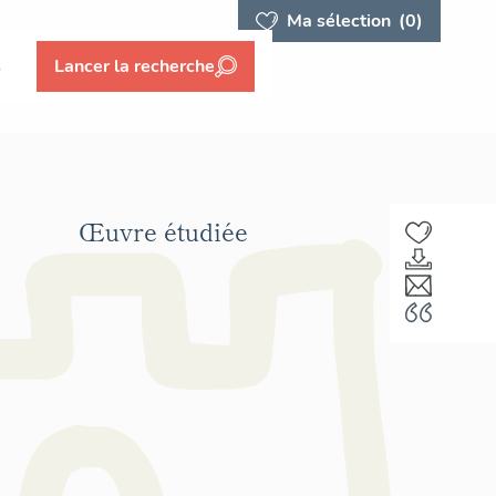
Ma sélection
(0)
s
Lancer la recherche
Œuvre étudiée
F