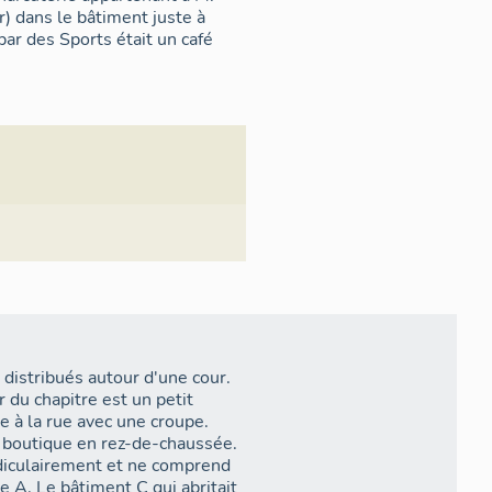
r) dans le bâtiment juste à
bar des Sports était un café
distribués autour d'une cour.
 du chapitre est un petit
 à la rue avec une croupe.
e boutique en rez-de-chaussée.
ndiculairement et ne comprend
e A. Le bâtiment C qui abritait