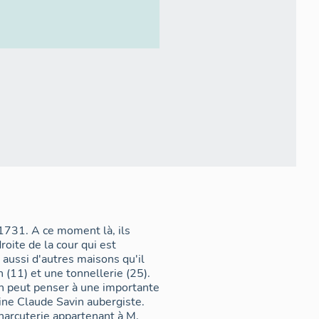
1731. A ce moment là, ils
roite de la cour qui est
 aussi d'autres maisons qu'il
n (11) et une tonnellerie (25).
on peut penser à une importante
oine Claude Savin aubergiste.
charcuterie appartenant à M.