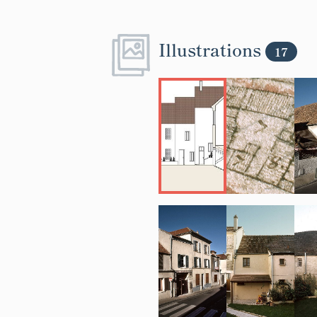
Illustrations
17