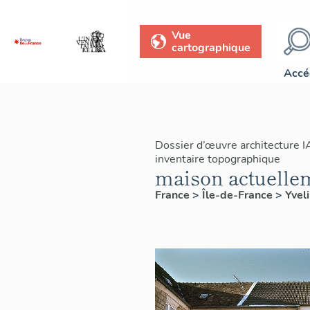
Vue
cartographique
Accé
Dossier d’œuvre architecture 
inventaire topographique
maison actuelle
France
>
Île-de-France
>
Yvel