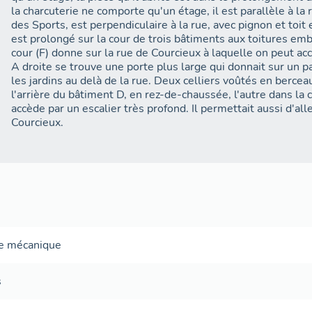
la charcuterie ne comporte qu'un étage, il est parallèle à la 
des Sports, est perpendiculaire à la rue, avec pignon et toit 
est prolongé sur la cour de trois bâtiments aux toitures em
cour (F) donne sur la rue de Courcieux à laquelle on peut ac
A droite se trouve une porte plus large qui donnait sur un 
les jardins au delà de la rue. Deux celliers voûtés en berceau 
l'arrière du bâtiment D, en rez-de-chaussée, l'autre dans la 
accède par un escalier très profond. Il permettait aussi d'all
Courcieux.
le mécanique
s