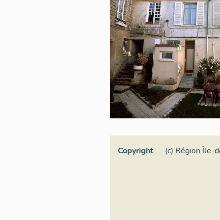
Copyright
(c) Région Île-