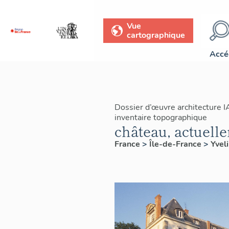
Vue
cartographique
Accé
Dossier d’œuvre architecture 
inventaire topographique
château, actuell
France
>
Île-de-France
>
Yvel