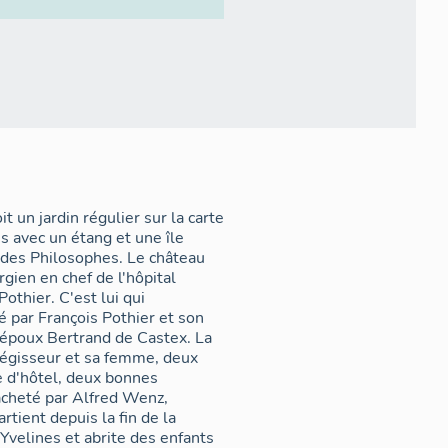
t un jardin régulier sur la carte
s avec un étang et une île
ée des Philosophes. Le château
gien en chef de l'hôpital
othier. C'est lui qui
 par François Pothier et son
n époux Bertrand de Castex. La
régisseur et sa femme, deux
e d'hôtel, deux bonnes
acheté par Alfred Wenz,
tient depuis la fin de la
Yvelines et abrite des enfants