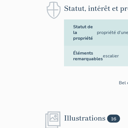
Statut, intérêt et p
Statut de
la
propriété d'une
propriété
Éléments
escalier
remarquables
Bel 
Illustrations
16