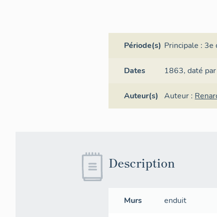
Période(s)
Principale :
3e 
Dates
1863,
daté par
Auteur(s)
Auteur :
Renar
Description
Murs
enduit