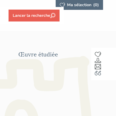
Ma sélection
(0)
s
Lancer la recherche
Œuvre étudiée
F