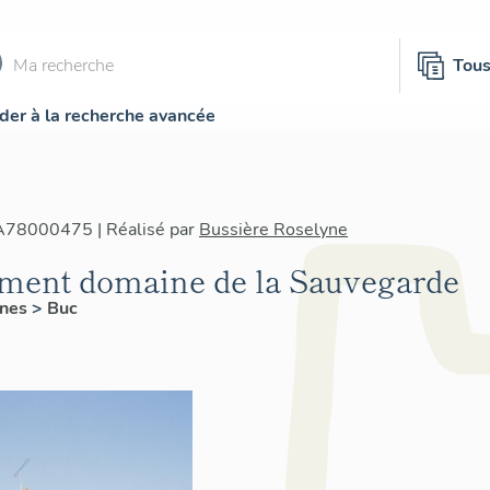
Tou
der à la recherche avancée
IA78000475 | Réalisé par
Bussière Roselyne
ement domaine de la Sauvegarde
ines
>
Buc