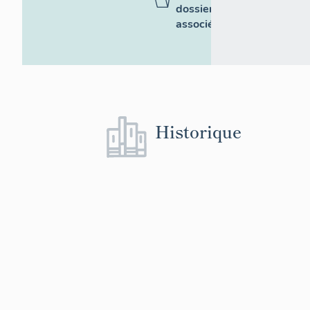
dossiers
associés
Historique