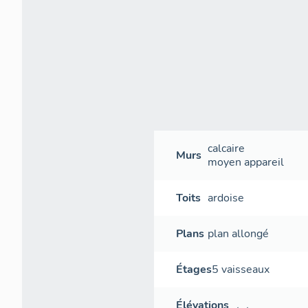
calcaire
Murs
moyen appareil
Toits
ardoise
Plans
plan allongé
Étages
5 vaisseaux
Élévations