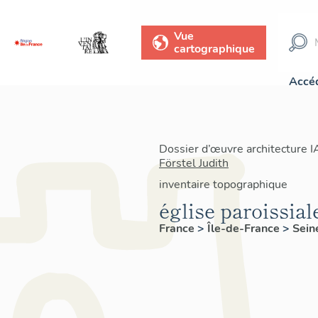
Vue
cartographique
Accéd
Dossier d’œuvre architecture 
Förstel Judith
inventaire topographique
église paroissial
France
>
Île-de-France
>
Sein