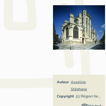
Auteur
Asseline
Stéphane
Copyright
(c) Région Ile-
de-France -
Voir tout