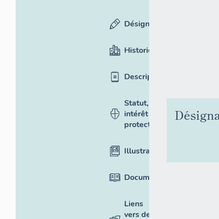
Désignation
Historique
Description
Statut,
Désigna
intérêt et
protection
Illustrations
Documentation
Liens
vers des