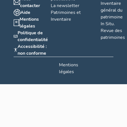
Inventaire
contacter
La newsletter
général du
Aide
Patrimoines et
patrimoine
Mentions
Inventaire
In Situ.
légales
Revue des
Politique de
patrimoines
confidentialité
Accessibilité :
non conforme
Mentions
légales