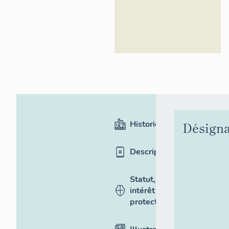
Historique
Désigna
Description
Statut,
intérêt et
protection