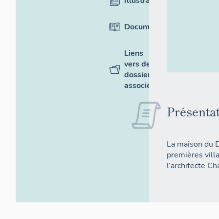
Illustrations
Documentation
Liens
vers des
dossiers
associés
Présenta
La maison du D
premières villa
l’architecte C