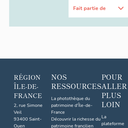
Fait partie de
NOS
POUR
RÉGION
RESSOURCES
ALLER
ÎLE-DE-
PLUS
FRANCE
La photothèque du
LOIN
2, rue Simone
patrimoine d'Île-de-
Veil
France
La
93400 Saint-
Découvrir la richesse du
plateforme
Ouen
patrimoine francilien