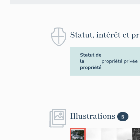
Statut, intérêt et p
Statut de
la
propriété privée
propriété
Illustrations
5